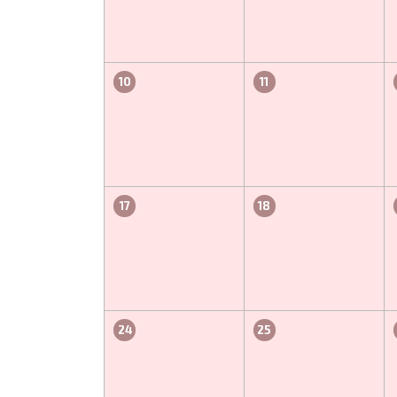
10
11
17
18
24
25