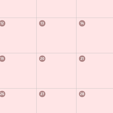
12
13
14
19
20
21
26
27
28