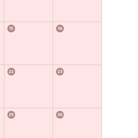
15
16
22
23
29
30