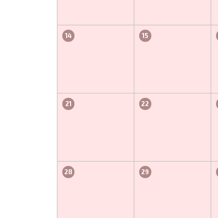
14
15
21
22
28
29