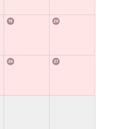
19
20
26
27