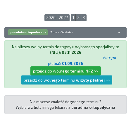
2026
2027
1
2
3
poradnia ortopedyczna
Tomasz Woźniak
Najbliższy wolny termin dostępny u wybranego specjalisty to
(NFZ):
03.11.2026
(wizyta
płatna):
01.09.2026
przejdź do wolnego terminu
NFZ
>>
przejdź do wolnego terminu
wizyty płatnej
>>
Nie możesz znaleźć dogodnego terminu?
Wybierz z listy innego lekarza z
poradnia ortopedyczna